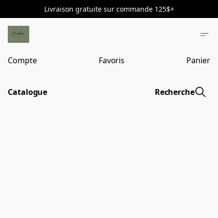
Livraison gratuite sur commande 125$+
Compte
Favoris
Panier
Catalogue
Recherche