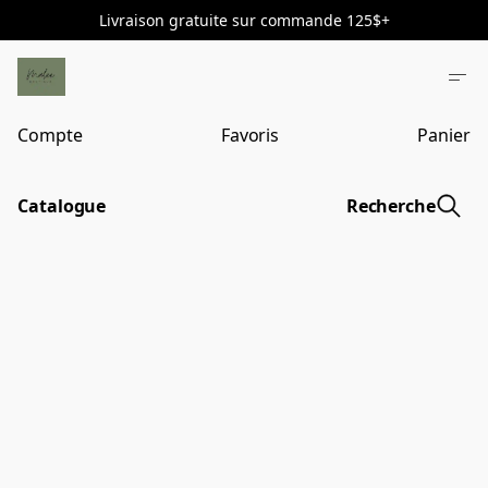
Livraison gratuite sur commande 125$+
Compte
Favoris
Panier
Catalogue
Recherche