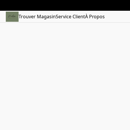
Trouver Magasin
Service Client
À Propos