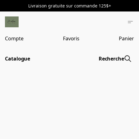
Livraison gratuite sur commande 125$+
Compte
Favoris
Panier
Catalogue
Recherche