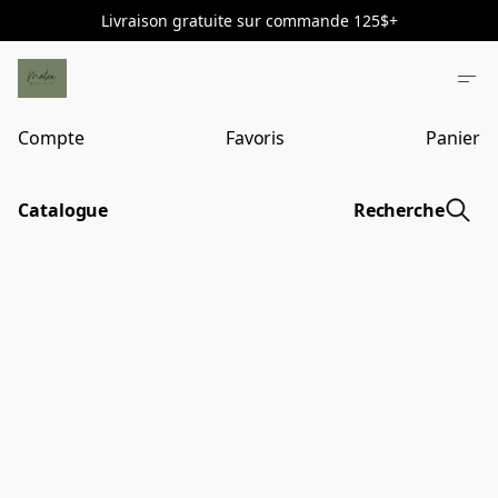
Livraison gratuite sur commande 125$+
Compte
Favoris
Panier
Catalogue
Recherche