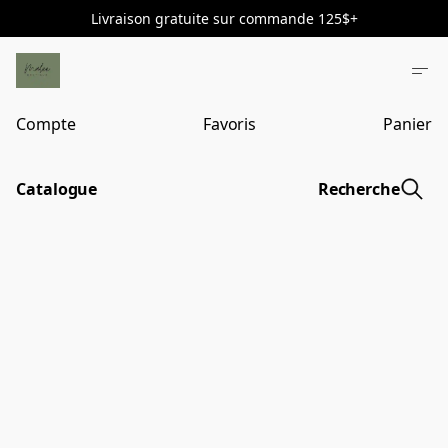
Livraison gratuite sur commande 125$+
Compte
Favoris
Panier
Catalogue
Recherche