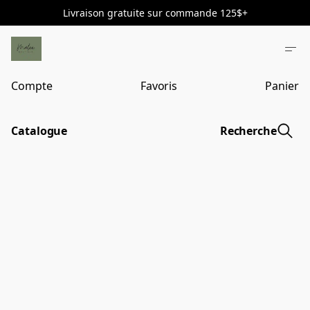
Livraison gratuite sur commande 125$+
Compte
Favoris
Panier
Catalogue
Recherche