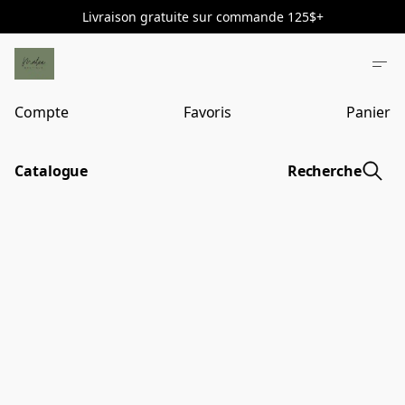
Livraison gratuite sur commande 125$+
Compte
Favoris
Panier
Catalogue
Recherche