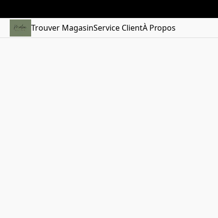
Trouver Magasin
Service Client
À Propos