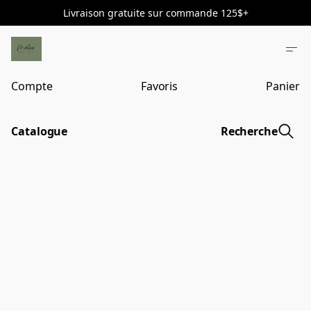
Livraison gratuite sur commande 125$+
Compte
Favoris
Panier
Catalogue
Recherche