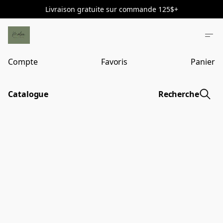
Livraison gratuite sur commande 125$+
Compte
Favoris
Panier
Catalogue
Recherche