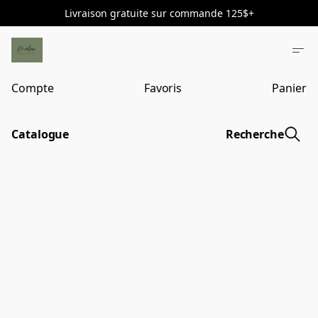
Livraison gratuite sur commande 125$+
Compte
Favoris
Panier
Catalogue
Recherche