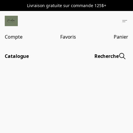
Livraison gratuite sur commande 125$+
Compte
Favoris
Panier
Catalogue
Recherche