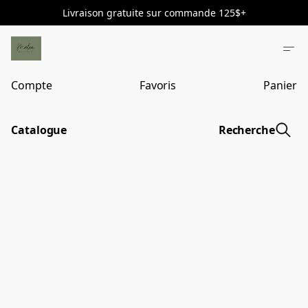
Livraison gratuite sur commande 125$+
Compte
Favoris
Panier
Catalogue
Recherche