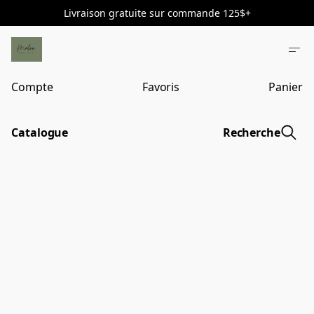
Livraison gratuite sur commande 125$+
Compte
Favoris
Panier
Catalogue
Recherche