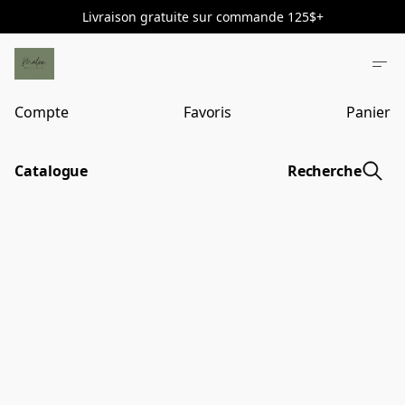
Livraison gratuite sur commande 125$+
Compte
Favoris
Panier
Catalogue
Recherche