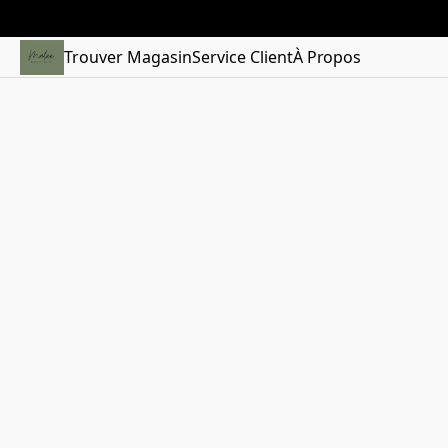
Trouver Magasin
Service Client
À Propos