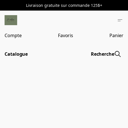
Livraison gratuite sur commande 125$+
Compte
Favoris
Panier
Catalogue
Recherche