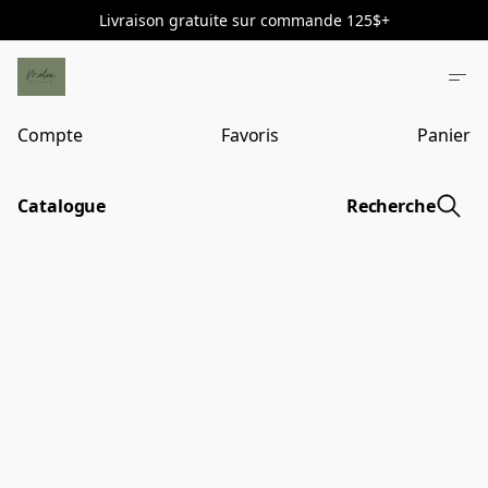
Livraison gratuite sur commande 125$+
Compte
Favoris
Panier
Catalogue
Recherche