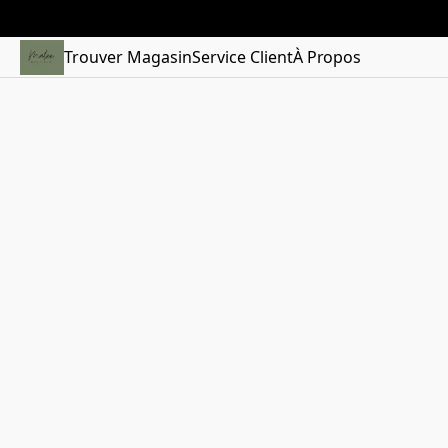
Trouver Magasin
Service Client
À Propos