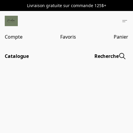
Livraison gratuite sur commande 125$+
Compte
Favoris
Panier
Catalogue
Recherche