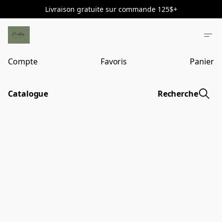
Livraison gratuite sur commande 125$+
Compte
Favoris
Panier
Catalogue
Recherche