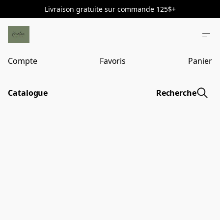
Livraison gratuite sur commande 125$+
Compte
Favoris
Panier
Catalogue
Recherche