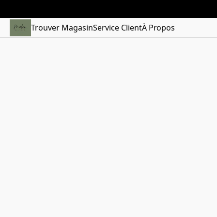
Trouver Magasin
Service Client
À Propos