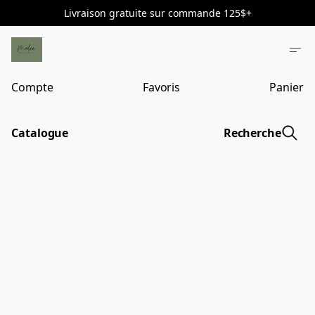
Livraison gratuite sur commande 125$+
Compte
Favoris
Panier
Catalogue
Recherche