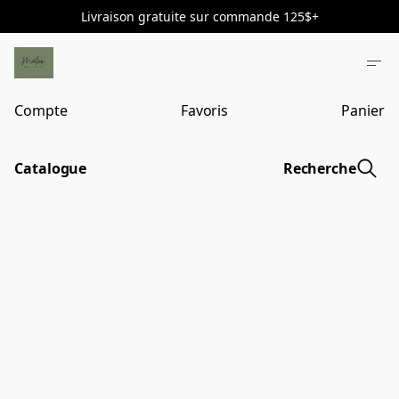
Livraison gratuite sur commande 125$+
Compte
Favoris
Panier
Catalogue
Recherche