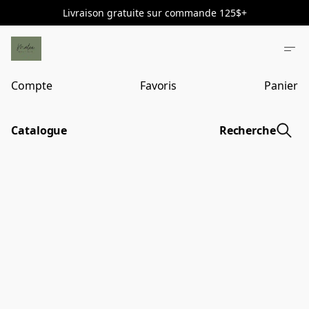
Livraison gratuite sur commande 125$+
Compte
Favoris
Panier
Catalogue
Recherche