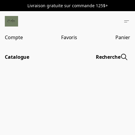
Livraison gratuite sur commande 125$+
Compte
Favoris
Panier
Catalogue
Recherche