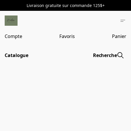
Livraison gratuite sur commande 125$+
Compte
Favoris
Panier
Catalogue
Recherche