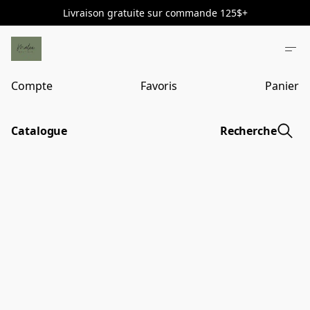
Livraison gratuite sur commande 125$+
Compte
Favoris
Panier
Catalogue
Recherche