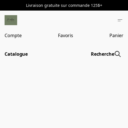
Livraison gratuite sur commande 125$+
Compte
Favoris
Panier
Catalogue
Recherche