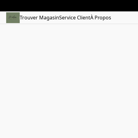
Trouver Magasin
Service Client
À Propos