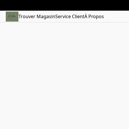
Trouver Magasin
Service Client
À Propos