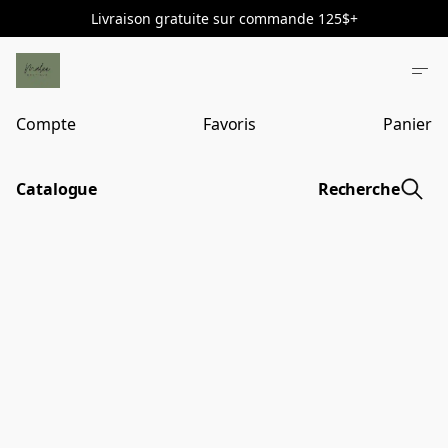
Livraison gratuite sur commande 125$+
Compte
Favoris
Panier
Catalogue
Recherche