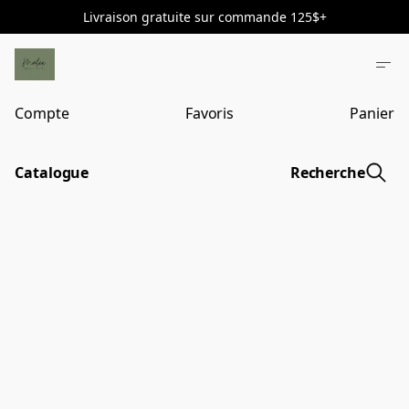
Livraison gratuite sur commande 125$+
Compte
Favoris
Panier
Catalogue
Recherche