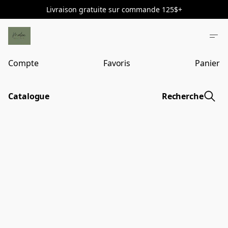
Livraison gratuite sur commande 125$+
Compte
Favoris
Panier
Catalogue
Recherche